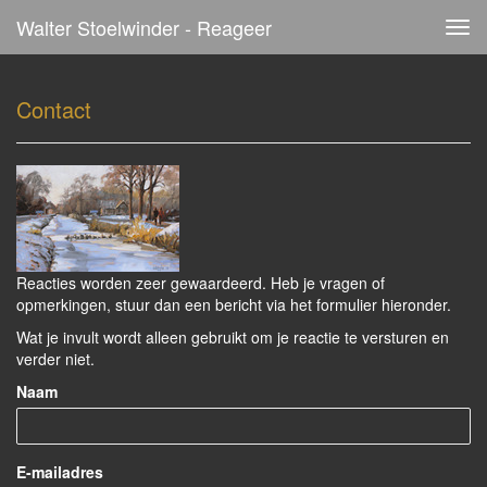
Walter Stoelwinder - Reageer
Tog
navi
Contact
Reacties worden zeer gewaardeerd. Heb je vragen of
opmerkingen, stuur dan een bericht via het formulier hieronder.
Wat je invult wordt alleen gebruikt om je reactie te versturen en
verder niet.
Naam
E-mailadres